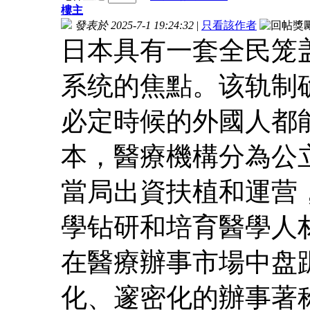
樓主
發表於 2025-7-1 19:24:32
|
只看該作者
日本具有一套全民笼
系统的焦點。该轨制
必定時候的外國人都
本，醫療機構分為公
當局出資扶植和運营
學钻研和培育醫學人
在醫療辦事市場中盘
化、邃密化的辦事著