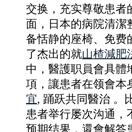
交换，充实尊敬患者
面，日本的病院清潔
备恬静的座椅、免费
了杰出的就
山楂減肥
中，醫護职員會具體
項，讓患者在领會本
宜
, 踊跃共同醫治 
患者举行屡次沟通，
预期结果，還會解答