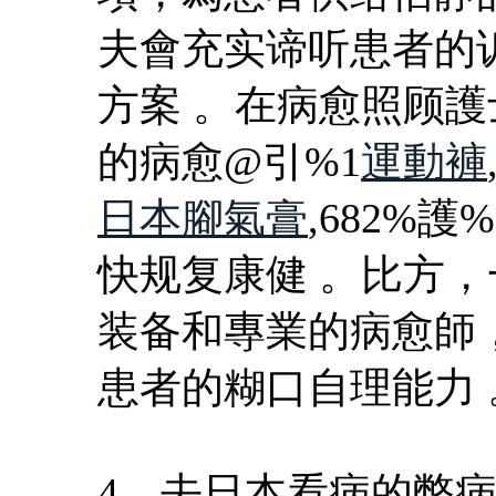
夫會充实谛听患者的
方案 。在病愈照顾
的病愈@引%1
運動褲
日本腳氣膏
,682%
快规复康健 。比方
装备和專業的病愈師
患者的糊口自理能力 
4、去日本看病的弊