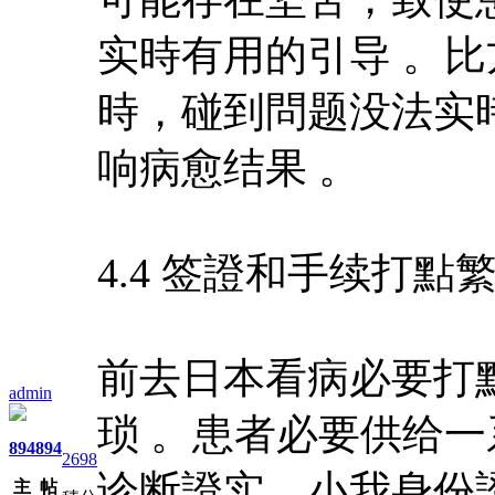
实時有用的引导 。
時，碰到問题没法实
响病愈结果 。
4.4 签證和手续打點
前去日本看病必要打
admin
琐 。患者必要供给
894
894
2698
诊断證实、小我身份
主
帖