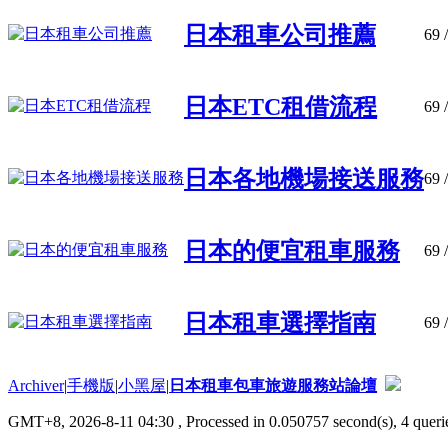
日本租車公司推薦
69
/
日本ETC租借流程
69
/
日本各地機場接送服務
69
/
日本的便宜租車服務
69
/
日本租車選擇指南
69
/
Archiver
|
手機版
|
小黑屋
|
日本租車包車旅遊服務站論壇
GMT+8, 2026-8-11 04:30
, Processed in 0.050757 second(s), 4 querie