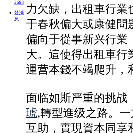
2698
力欠缺，出租車行業
發消
息
于春秋偏大或康健問
偏向于從事新兴行業
大。這使得出租車行
運营本錢不竭爬升，
面临如斯严重的挑战
琥
,轉型進级之路。
互助，實現資本同享