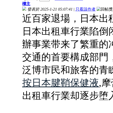
樓主
發表於 2025-1-21 05:07:41
|
只看該作者
近百家退場，日本出
日本出租車行業陷倒
辦事業带来了繁重的
交通的首要構成部門
泛博市民和旅客的青
按日本腱鞘保健液
,
出租車行業却逐步堕