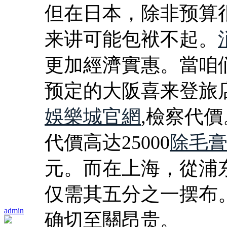
但在日本，除非预算
来讲可能包袱不起。
更加經濟實惠。當咱
预定的大阪喜来登旅店
娛樂城官網
,檢察代價
代價高达25000
除毛
元。而在上海，從浦
仅需其五分之一摆布
admin
确切至關昂贵。