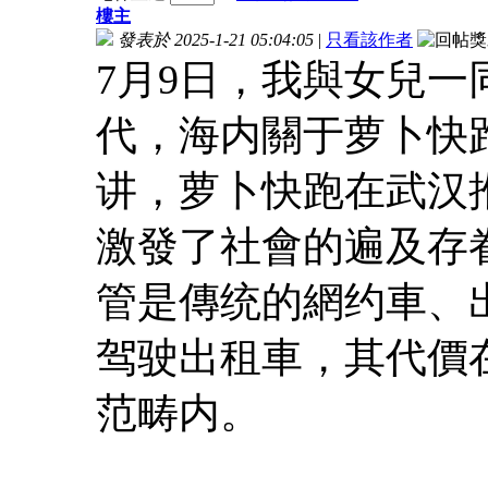
樓主
發表於 2025-1-21 05:04:05
|
只看該作者
7月9日，我與女兒
代，海内關于萝卜快
讲，萝卜快跑在武汉
激發了社會的遍及存
管是傳统的網约車、
驾驶出租車，其代價
范畴内。