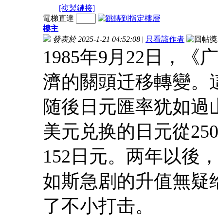
[複製鏈接]
電梯直達
樓主
發表於 2025-1-21 04:52:08
|
只看該作者
1985年9月22日
濟的關頭迁移轉變。
随後日元匯率犹如過
美元兑换的日元從25
152日元。两年以後
如斯急剧的升值無疑
了不小打击。