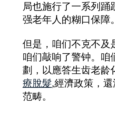
局也施行了一系列踊
强老年人的糊口保障
但是，咱们不克不及
咱们敲响了警钟。咱
劃，以應答生齿老龄
療脫髮
,經濟政策，
范畴。