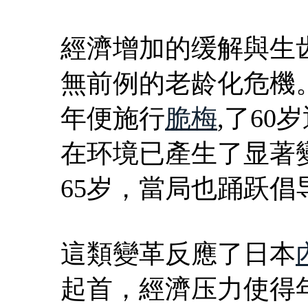
經濟增加的缓解與生
無前例的老龄化危機。
年便施行
脆梅
,了6
在环境已產生了显著
65岁，當局也踊跃倡
這類變革反應了日本
起首，經濟压力使得