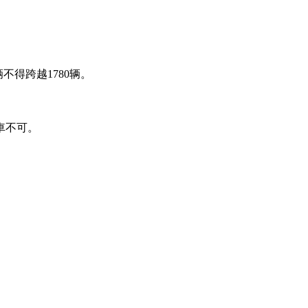
不得跨越1780辆。
車不可。