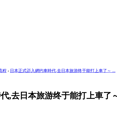
流程
›
日本正式迈入網约車時代,去日本旅游终于能打上車了～ ...
代,去日本旅游终于能打上車了