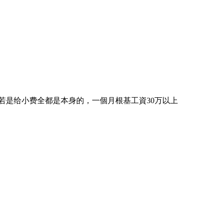
若是给小费全都是本身的，一個月根基工資30万以上