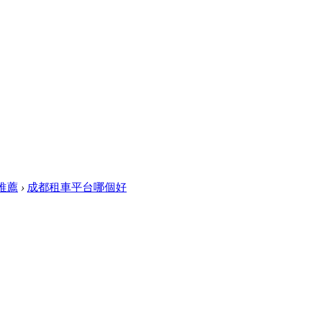
推薦
›
成都租車平台哪個好