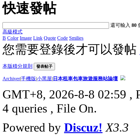
快速發帖
還可輸入
80
高級模式
B
Color
Image
Link
Quote
Code
Smilies
您需要登錄後才可以發帖
本版積分規則
發表帖子
Archiver
|
手機版
|
小黑屋
|
日本租車包車旅遊服務站論壇
GMT+8, 2026-8-8 02:59
, 
4 queries , File On.
Powered by
Discuz!
X3.3